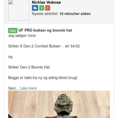
Nichlas Vedersø
4
0
Nyeste aktivitet:
10 minutter siden
UF PRO bukser og boonie hat
Salg
Jeg sælger mine
Striker X Gen.2 Combat Bukser - str 34/32
og
Striker Gen.3 Boonie Hat
Begge er købt fra ny og aldrig blivet brugt.
Sam...
Læs mere