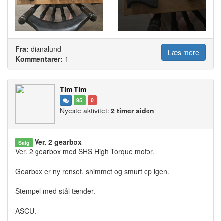
Fra:
dianalund
Læs mere
Kommentarer:
1
Tim Tim
95
0
Nyeste aktivitet:
2 timer siden
Ver. 2 gearbox
Salg
Ver. 2 gearbox med SHS High Torque motor.
Gearbox er ny renset, shimmet og smurt op igen.
Stempel med stål tænder.
ASCU.