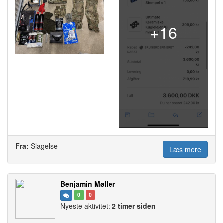
+16
Fra:
Slagelse
Læs mere
Benjamin Møller
0
0
Nyeste aktivitet:
2 timer siden