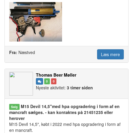
Fra:
Næstved
Læs mere
Thomas Beer Møller
0
0
Nyeste aktivitet:
3 timer siden
M15 Devil 14,5"med hpa opgradering i form af en
Salg
mancraft sælges. - kan kontaktes på 21451235 eller
herover
M15 Devil 14,5", købt i 2022 med hpa opgradering i form af
en mancraft.