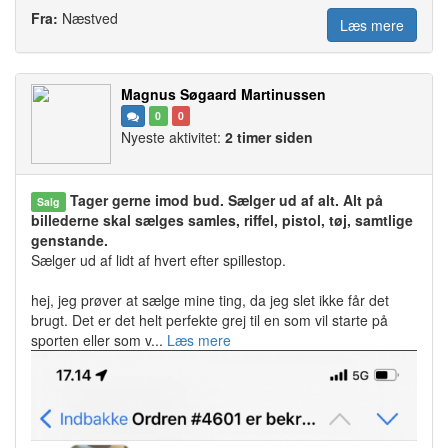
Fra:
Næstved
Læs mere
Magnus Søgaard Martinussen
0
0
Nyeste aktivitet:
2 timer siden
Tager gerne imod bud. Sælger ud af alt. Alt på
Salg
billederne skal sælges samles, riffel, pistol, tøj, samtlige
genstande.
Sælger ud af lidt af hvert efter spillestop.
hej, jeg prøver at sælge mine ting, da jeg slet ikke får det
brugt. Det er det helt perfekte grej til en som vil starte på
sporten eller som v...
Læs mere