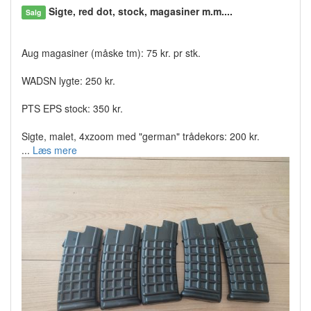
Sigte, red dot, stock, magasiner m.m....
Salg
Aug magasiner (måske tm): 75 kr. pr stk.
WADSN lygte: 250 kr.
PTS EPS stock: 350 kr.
Sigte, malet, 4xzoom med "german" trådekors: 200 kr.
...
Læs mere