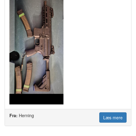
Fra:
Herning
Læs mere