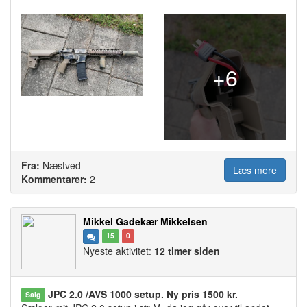
+6
Fra:
Næstved
Læs mere
Kommentarer:
2
Mikkel Gadekær Mikkelsen
15
0
Nyeste aktivitet:
12 timer siden
JPC 2.0 /AVS 1000 setup. Ny pris 1500 kr.
Salg