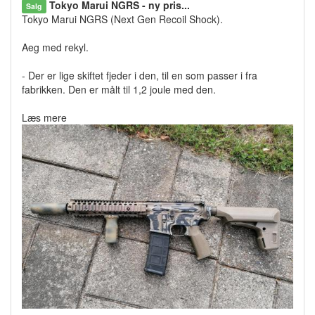
Tokyo Marui NGRS - ny pris...
Salg
Tokyo Marui NGRS (Next Gen Recoil Shock).
Aeg med rekyl.
- Der er lige skiftet fjeder i den, til en som passer i fra
fabrikken. Den er målt til 1,2 joule med den.
Læs mere