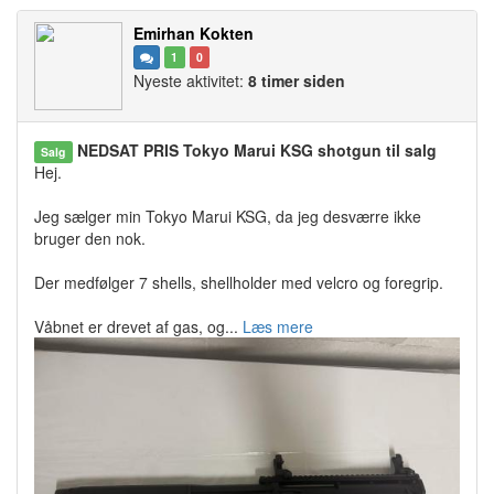
Emirhan Kokten
1
0
Nyeste aktivitet:
8 timer siden
NEDSAT PRIS Tokyo Marui KSG shotgun til salg
Salg
Hej.
Jeg sælger min Tokyo Marui KSG, da jeg desværre ikke
bruger den nok.
Der medfølger 7 shells, shellholder med velcro og foregrip.
Våbnet er drevet af gas, og...
Læs mere