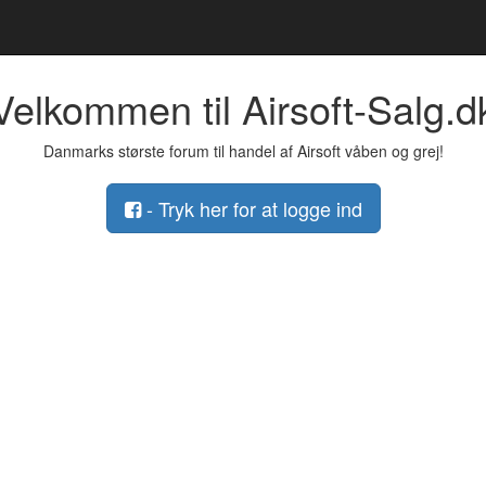
Velkommen til Airsoft-Salg.d
Danmarks største forum til handel af Airsoft våben og grej!
- Tryk her for at logge ind