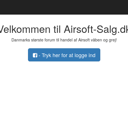
Velkommen til Airsoft-Salg.d
Danmarks største forum til handel af Airsoft våben og grej!
- Tryk her for at logge ind