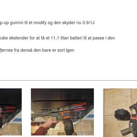
hop-up gummi til et modify og den skyder nu 0.9/1J
tube ekstender for at få et 11,1 titan batteri til at passe i den
jernes fra denså den bare er sort igen