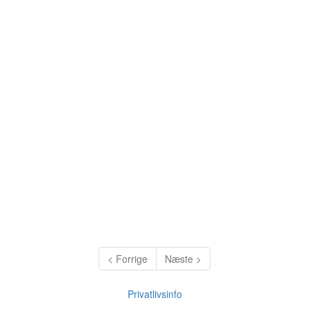
< Forrige
Næste >
Privatlivsinfo